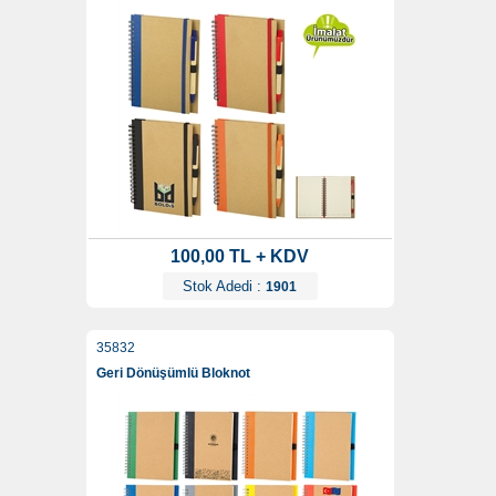
100,00 TL + KDV
Stok Adedi :
1901
35832
Geri Dönüşümlü Bloknot