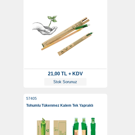
21,00 TL + KDV
Stok Sorunuz
57405
Tohumlu Tükenmez Kalem Tek Yapraklı