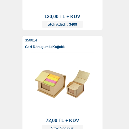
120,00 TL + KDV
Stok Adedi :
3409
350014
Geri Dönüşümlü Kağıtlık
72,00 TL + KDV
Stok Sorunuz