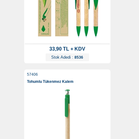
33,90 TL + KDV
Stok Adedi :
8536
57406
Tohumlu Tükenmez Kalem