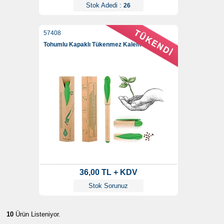
Stok Adedi :
26
57408
Tohumlu Kapaklı Tükenmez Kalem
36,00 TL + KDV
Stok Sorunuz
10
Ürün Listeniyor.