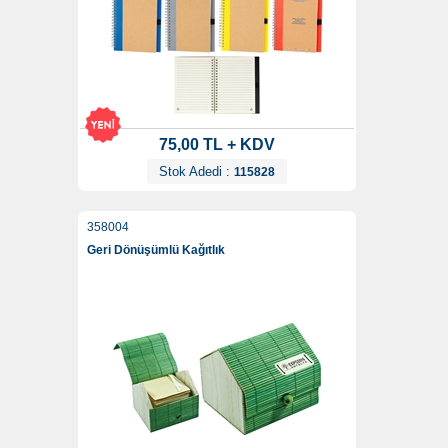
75,00 TL + KDV
Stok Adedi :
115828
358004
Geri Dönüşümlü Kağıtlık