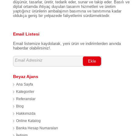
düşünür, tasarlar, üretir, tedarik eder, sunar ve takip eder. Basılı ve
dijital ortamda ihtiyaç duyulan tasarım hizmetleri ve üretim
yaptığınız ürünlerin ambalajının basımına ve tanıtımına kadar
oldukça geniş bir yelpazede faliyetlerini sürdürmektedir.
Email Listesi
Email listemize kaydolarak, yeni ürün ve indirimlerden anında
haberdar olabilirsiniz!.
Ekle
Beyaz Ajans
Ana Sayfa
Kategoriler
Referanslar
Blog
Hakkımızda
Online Katalog
Banka Hesap Numaraları
İletişim