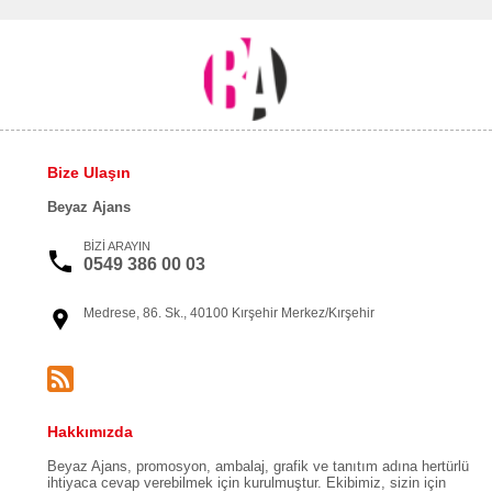
Bize Ulaşın
Beyaz Ajans
BİZİ ARAYIN
0549 386 00 03
Medrese, 86. Sk., 40100 Kırşehir Merkez/Kırşehir
Hakkımızda
Beyaz Ajans, promosyon, ambalaj, grafik ve tanıtım adına hertürlü
ihtiyaca cevap verebilmek için kurulmuştur. Ekibimiz, sizin için